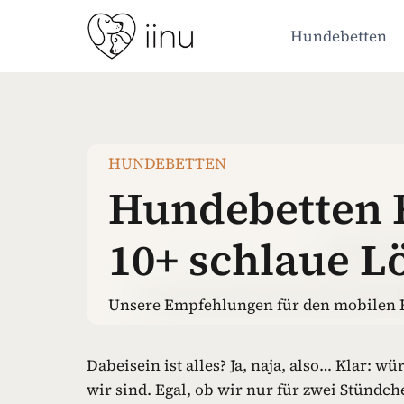
Zum
Inhalt
Hundebetten
springen
HUNDEBETTEN
Hundebetten R
10+ schlaue 
Unsere Empfehlungen für den mobilen 
Dabeisein ist alles? Ja, naja, also… Klar:
wir sind. Egal, ob wir nur für zwei Stündc