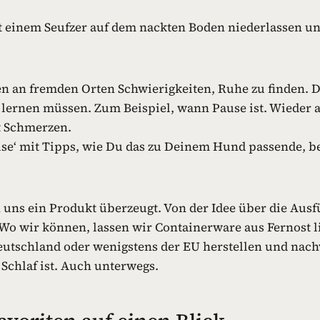
it einem Seufzer auf dem nackten Boden niederlassen un
n an fremden Orten Schwierigkeiten, Ruhe zu finden. D
 lernen müssen. Zum Beispiel, wann Pause ist. Wieder 
t Schmerzen.
ise‘ mit Tipps, wie Du das zu Deinem Hund passende, be
ns ein Produkt überzeugt. Von der Idee über die Ausf
 Wo wir können, lassen wir Containerware aus Fernost l
eutschland oder wenigstens der EU herstellen und nachw
Schlaf ist. Auch unterwegs.