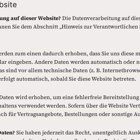
bsite
sung auf dieser Website?
Die Datenverarbeitung auf dies
nen Sie dem Abschnitt „Hinweis zur Verantwortlichen S
rden zum einen dadurch erhoben, dass Sie uns diese mit
ular eingeben. Andere Daten werden automatisch oder n
as sind vor allem technische Daten (z. B. Internetbrows
erfolgt automatisch, sobald Sie diese Website betreten.
 Daten wird erhoben, um eine fehlerfreie Bereitstellun
altens verwendet werden. Sofern über die Website Ver
h für Vertragsangebote, Bestellungen oder sonstige Au
Daten?
Sie haben jederzeit das Recht, unentgeltlich A