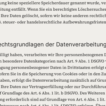
rung keine speziellere Speicherdauer genannt wurde, 
eitung entfällt. Wenn Sie ein berechtigtes Löschersuch
Ihre Daten gelöscht, sofern wir keine anderen rechtlic
 steuer- oder handelsrechtliche Aufbewahrungsfristen);
echtsgrundlagen der Datenverarbeitung
lligt haben, verarbeiten wir Ihre personenbezogenen Da
ern besondere Datenkategorien nach Art. 9 Abs. 1 DSGVO 
agung personenbezogener Daten in Drittstaaten erfolgt
Sofern Sie in die Speicherung von Cookies oder in den Zu
haben, erfolgt die Datenverarbeitung zusätzlich auf Gr
ind Ihre Daten zur Vertragserfüllung oder zur Durchfü
f Grundlage des Art. 6 Abs. 1 lit. b DSGVO. Des Weiteren
ng erforderlich sind auf Grundlage von Art. 6 Abs. 1 li
teresses nach Art. 6 Abs. 1 lit. f DSGVO erfolgen. Über 