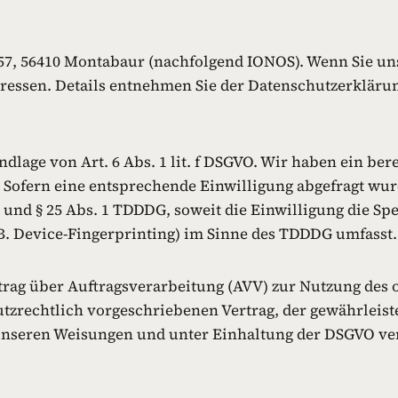
. 57, 56410 Montabaur (nachfolgend IONOS). Wenn Sie u
Adressen. Details entnehmen Sie der Datenschutzerkläru
lage von Art. 6 Abs. 1 lit. f DSGVO. Wir haben ein bere
 Sofern eine entsprechende Einwilligung abgefragt wurd
O und § 25 Abs. 1 TDDDG, soweit die Einwilligung die S
B. Device-Fingerprinting) im Sinne des TDDDG umfasst. D
rag über Auftragsverarbeitung (AVV) zur Nutzung des 
tzrechtlich vorgeschriebenen Vertrag, der gewährleist
nseren Weisungen und unter Einhaltung der DSGVO ver