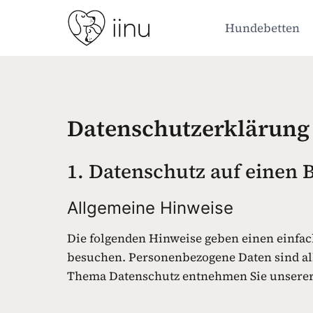
Zum
Inhalt
Hundebetten
springen
Datenschutzerklärung
1. Datenschutz auf einen B
Allgemeine Hinweise
Die folgenden Hinweise geben einen einfac
besuchen. Personenbezogene Daten sind all
Thema Datenschutz entnehmen Sie unserer 