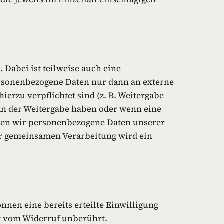
Dabei ist teilweise auch eine
ersonenbezogene Daten nur dann an externe
ierzu verpflichtet sind (z. B. Weitergabe
O an der Weitergabe haben oder wenn eine
eben wir personenbezogene Daten unserer
ner gemeinsamen Verarbeitung wird ein
nnen eine bereits erteilte Einwilligung
bt vom Widerruf unberührt.