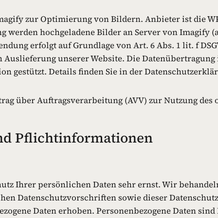
agify zur Optimierung von Bildern. Anbieter ist die WP 
 werden hochgeladene Bilder an Server von Imagify (a
dung erfolgt auf Grundlage von Art. 6 Abs. 1 lit. f DSG
Auslieferung unserer Website. Die Datenübertragung i
 gestützt. Details finden Sie in der Datenschutzerklär
rag über Auftragsverarbeitung (AVV) zur Nutzung des 
nd Pflichtinformationen
hutz Ihrer persönlichen Daten sehr ernst. Wir behand
chen Datenschutzvorschriften sowie dieser Datenschutz
zogene Daten erhoben. Personenbezogene Daten sind D