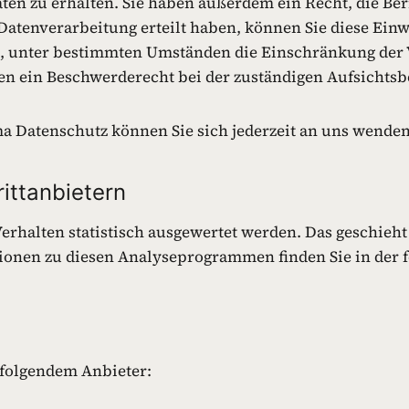
en zu erhalten. Sie haben außerdem ein Recht, die Ber
Datenverarbeitung erteilt haben, können Sie diese Einwi
t, unter bestimmten Umständen die Einschränkung der
nen ein Beschwerderecht bei der zuständigen Aufsichtsb
 Datenschutz können Sie sich jederzeit an uns wenden
ittanbietern
erhalten statistisch ausgewertet werden. Das geschieh
ionen zu diesen Analyseprogrammen finden Sie in der 
 folgendem Anbieter: