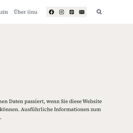
zin
Über iinu
en Daten passiert, wenn Sie diese Website
n können. Ausführliche Informationen zum
.