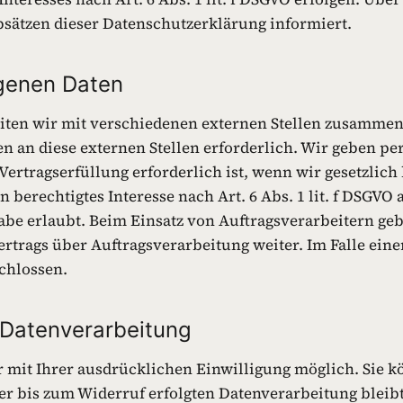
sätzen dieser Datenschutzerklärung informiert.
genen Daten
iten wir mit verschiedenen externen Stellen zusammen. 
 an diese externen Stellen erforderlich. Wir geben p
ertragserfüllung erforderlich ist, wenn wir gesetzlich h
 berechtigtes Interesse nach Art. 6 Abs. 1 lit. f DSGV
abe erlaubt. Beim Einsatz von Auftragsverarbeitern g
ertrags über Auftragsverarbeitung weiter. Im Falle ei
chlossen.
r Datenverarbeitung
mit Ihrer ausdrücklichen Einwilligung möglich. Sie kö
der bis zum Widerruf erfolgten Datenverarbeitung blei