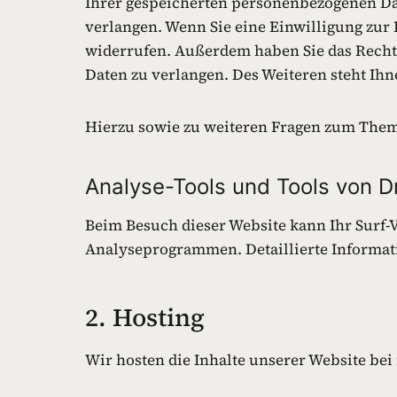
Ihrer gespeicherten personenbezogenen Dat
verlangen. Wenn Sie eine Einwilligung zur 
widerrufen. Außerdem haben Sie das Rech
Daten zu verlangen. Des Weiteren steht Ih
Hierzu sowie zu weiteren Fragen zum Thema
Analyse-Tools und Tools von Dr
Beim Besuch dieser Website kann Ihr Surf-V
Analyseprogrammen. Detaillierte Informat
2. Hosting
Wir hosten die Inhalte unserer Website bei