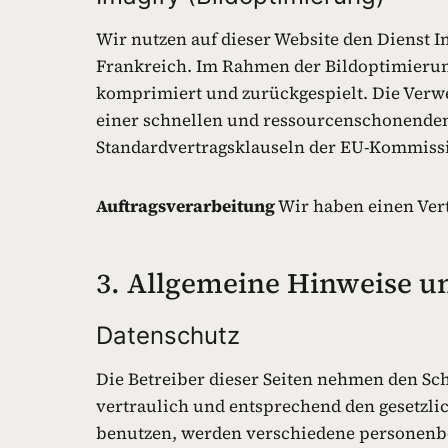
Wir nutzen auf dieser Website den Dienst Im
Frankreich. Im Rahmen der Bildoptimierung
komprimiert und zurückgespielt. Die Verwen
einer schnellen und ressourcenschonenden 
Standardvertragsklauseln der EU-Kommission
Auftragsverarbeitung
Wir haben einen Vert
3. Allgemeine Hinweise u
Datenschutz
Die Betreiber dieser Seiten nehmen den Sc
vertraulich und entsprechend den gesetzli
benutzen, werden verschiedene personenbe