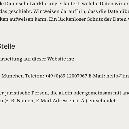
de Datenschutzerklärung erläutert, welche Daten wir er
as geschieht. Wir weisen darauf hin, dass die Datenüber
en aufweisen kann. Ein lückenloser Schutz der Daten vo
telle
arbeitung auf dieser Website ist:
 München Telefon: +49 (0)89 12007967 E-Mail: hello@ii
der juristische Person, die allein oder gemeinsam mit a
(z. B. Namen, E-Mail-Adressen o. Ä.) entscheidet.