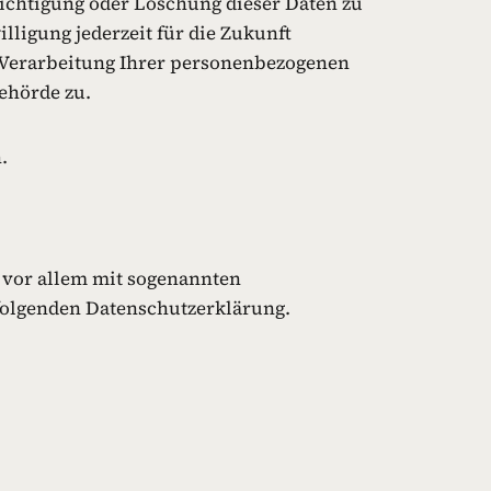
ichtigung oder Löschung dieser Daten zu
lligung jederzeit für die Zukunft
 Verarbeitung Ihrer personenbezogenen
ehörde zu.
.
t vor allem mit sogenannten
folgenden Datenschutzerklärung.