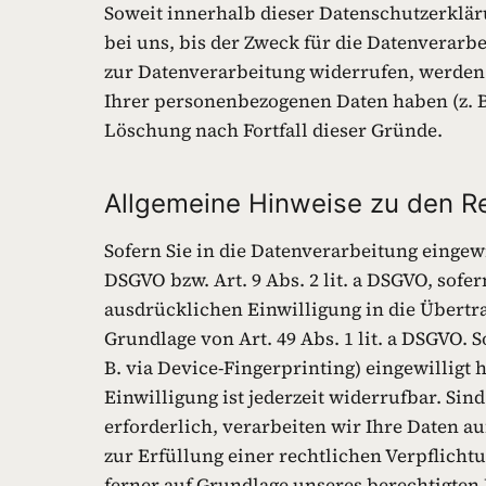
Soweit innerhalb dieser Datenschutzerklä
bei uns, bis der Zweck für die Datenverarb
zur Datenverarbeitung widerrufen, werden 
Ihrer personenbezogenen Daten haben (z. B.
Löschung nach Fortfall dieser Gründe.
Allgemeine Hinweise zu den R
Sofern Sie in die Datenverarbeitung eingewi
DSGVO bzw. Art. 9 Abs. 2 lit. a DSGVO, sof
ausdrücklichen Einwilligung in die Übertr
Grundlage von Art. 49 Abs. 1 lit. a DSGVO. 
B. via Device-Fingerprinting) eingewilligt 
Einwilligung ist jederzeit widerrufbar. S
erforderlich, verarbeiten wir Ihre Daten au
zur Erfüllung einer rechtlichen Verpflichtu
ferner auf Grundlage unseres berechtigten In