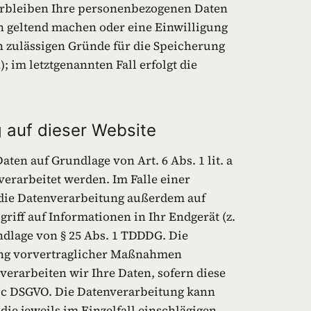
verbleiben Ihre personenbezogenen Daten
en geltend machen oder eine Einwilligung
h zulässigen Gründe für die Speicherung
 im letztgenannten Fall erfolgt die
 auf dieser Website
ten auf Grundlage von Art. 6 Abs. 1 lit. a
verarbeitet werden. Im Falle einer
 die Datenverarbeitung außerdem auf
griff auf Informationen in Ihr Endgerät (z.
undlage von § 25 Abs. 1 TDDDG. Die
hrung vorvertraglicher Maßnahmen
 verarbeiten wir Ihre Daten, sofern diese
t. c DSGVO. Die Datenverarbeitung kann
die jeweils im Einzelfall einschlägigen