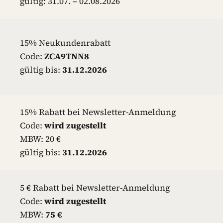
gültig: 31.07. – 02.08.2026
15% Neukundenrabatt
Code:
ZCA9TNN8
gültig bis:
31.12.2026
15% Rabatt bei Newsletter-Anmeldung
Code:
wird zugestellt
MBW: 20 €
gültig bis:
31.12.2026
5 € Rabatt bei Newsletter-Anmeldung
Code:
wird zugestellt
MBW:
75 €