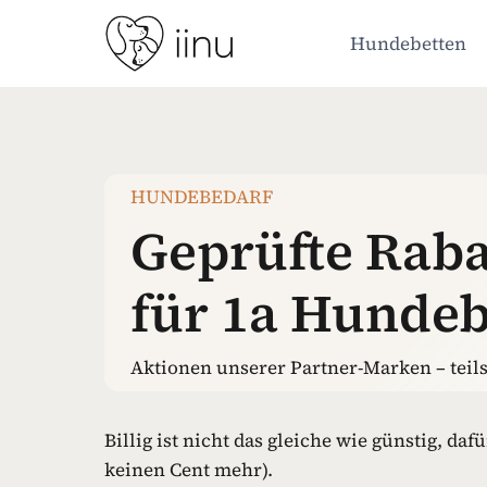
Zum
Inhalt
Hundebetten
springen
HUNDEBEDARF
Geprüfte Raba
für 1a Hunde
Aktionen unserer Partner-Marken – teils
Billig ist nicht das gleiche wie günstig, da
keinen Cent mehr).