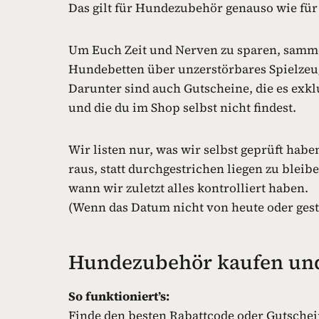
Das gilt für Hundezubehör genauso wie für
Um Euch Zeit und Nerven zu sparen, sammel
Hundebetten über unzerstörbares Spielzeug
Darunter sind auch Gutscheine, die es exk
und die du im Shop selbst nicht findest.
Wir listen nur, was wir selbst geprüft habe
raus, statt durchgestrichen liegen zu bleibe
wann wir zuletzt alles kontrolliert haben.
(Wenn das Datum nicht von heute oder gester
Hundezubehör kaufen un
So funktioniert’s:
Finde den besten Rabattcode oder Gutschei