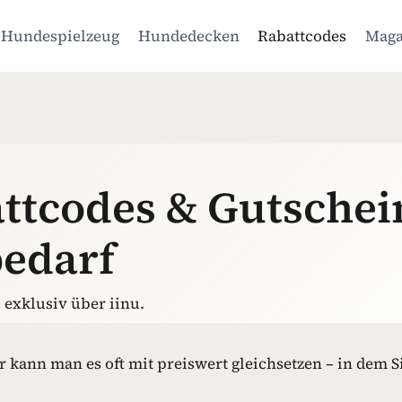
Hundespielzeug
Hundedecken
Rabattcodes
Maga
ttcodes & Gutschei
bedarf
 exklusiv über iinu.
für kann man es oft mit preiswert gleichsetzen – in dem S