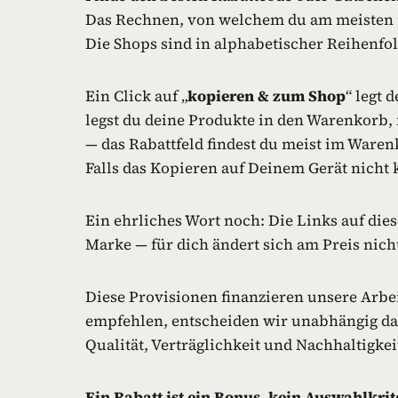
Das Rechnen, von welchem du am meisten pr
Die Shops sind in alphabetischer Reihenfol
Ein Click auf „
kopieren & zum Shop
“ legt 
legst du deine Produkte in den Warenkorb, f
— das Rabattfeld findest du meist im Warenk
Falls das Kopieren auf Deinem Gerät nicht k
Ein ehrliches Wort noch: Die Links auf diese
Marke — für dich ändert sich am Preis nich
Diese Provisionen finanzieren unsere Arbe
empfehlen, entscheiden wir unabhängig dav
Qualität, Verträglichkeit und Nachhaltigkei
Ein
Rabatt ist ein Bonus, kein Auswahlkri