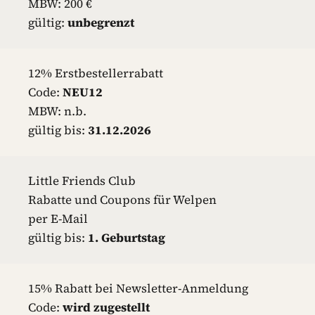
MBW: 200 €
gültig:
unbegrenzt
12% Erstbestellerrabatt
Code:
NEU12
MBW: n.b.
gültig bis:
31.12.2026
Little Friends Club
Rabatte und Coupons für Welpen
per E-Mail
gültig bis:
1. Geburtstag
15% Rabatt bei Newsletter-Anmeldung
Code:
wird zugestellt