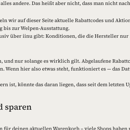
 alles andere. Das heißt aber nicht, dass man nicht n
n wir auf dieser Seite aktuelle Rabattcodes und Akti
 bis zur Welpen-Ausstattung.
lusiv über iinu gibt: Konditionen, die die Hersteller 
n, und nur solange es wirklich gilt. Abgelaufene Rabat
n. Wenn hier also etwas steht, funktioniert es — das Dat
n ist, könnte das daran liegen, dass seit dem letzten U
d sparen
n für deinen aktuellen Warenkorb – viele Shops haben 