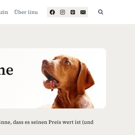
zin
Über iinu
ne
inne, dass es seinen Preis wert ist (und