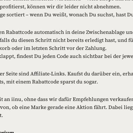
ofitierst, können wir dir leider nicht abnehmen.
ge sortiert – wenn Du weißt, wonach Du suchst, hast Du 
den Rabattcode automatisch in deine Zwischenablage un
alls du diesen Schritt nicht bereits erledigt hast, und 
orb oder im letzten Schritt vor der Zahlung.
lappt, findest Du jeden Code auch sichtbar bei der jewe
r Seite sind Affiliate-Links. Kaufst du darüber ein, erh
ts, mit einem Rabattcode sparst du sogar.
it an iinu, ohne dass wir dafür Empfehlungen verkaufe
on, ob eine Marke gerade eine Aktion fährt. Dabei lieg
t.
terium.