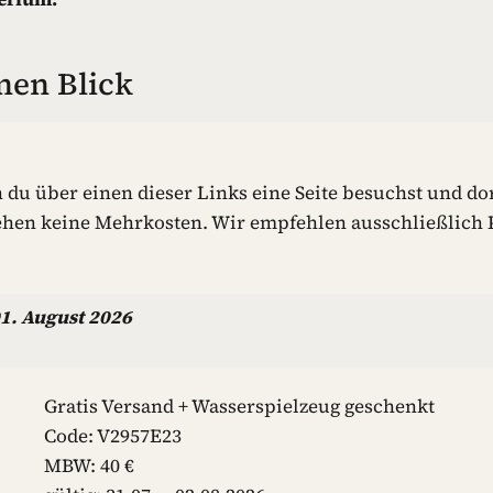
nen Blick
n du über einen dieser Links eine Seite besuchst und dor
ehen keine Mehrkosten. Wir empfehlen ausschließlich P
1. August 2026
Gratis Versand + Wasserspielzeug geschenkt
Code: V2957E23
MBW: 40 €