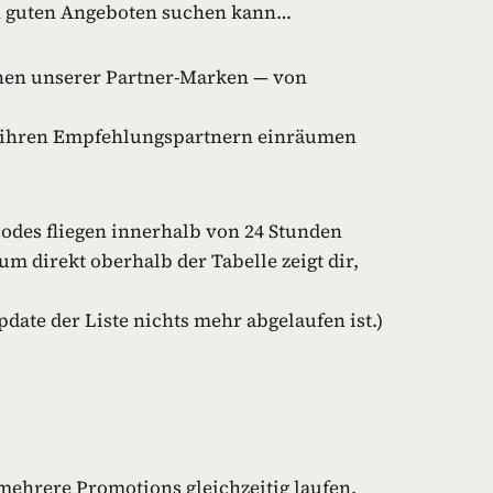
ach guten Angeboten suchen kann…
onen unserer Partner-Marken — von
nur ihren Empfehlungspartnern einräumen
tcodes fliegen innerhalb von 24 Stunden
um direkt oberhalb der Tabelle zeigt dir,
pdate der Liste nichts mehr abgelaufen ist.)
mehrere Promotions gleichzeitig laufen.