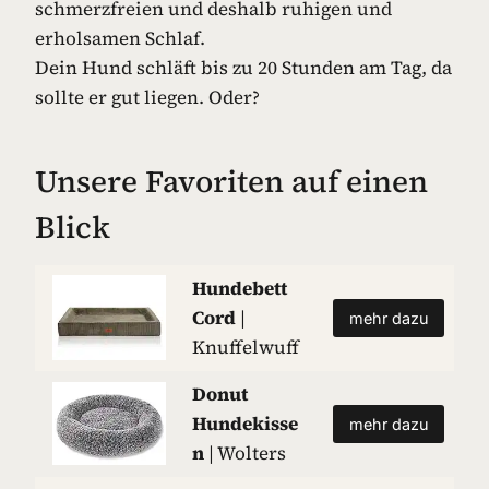
schmerzfreien und deshalb ruhigen und
erholsamen Schlaf.
Dein Hund schläft bis zu 20 Stunden am Tag, da
sollte er gut liegen. Oder?
Unsere Favoriten auf einen
Blick
Hundebett
Cord
|
mehr dazu
Knuffelwuff
Donut
Hundekisse
mehr dazu
n
| Wolters