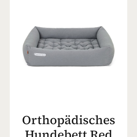
Orthopädisches
Hundebett Red