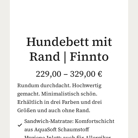
Hundebett mit
Rand | Finnto
229,00 – 329,00 €
Rundum durchdacht. Hochwertig
gemacht. Minimalistisch schön.
Erhältlich in drei Farben und drei
Größen und auch ohne Rand.
Sandwich-Matratze: Komfortschicht
aus AquaSoft Schaumstoff
Hygiene-Inlett: auch für Allergiker