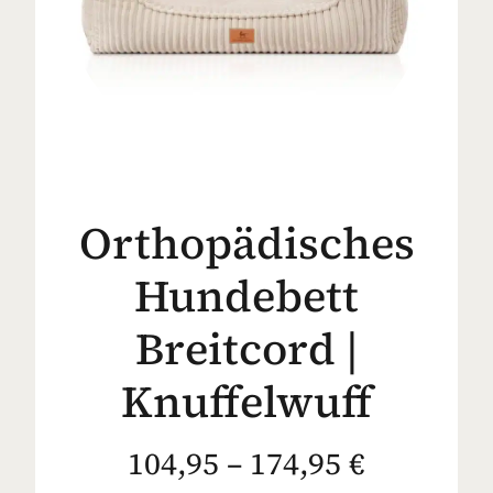
Orthopädisches
Hundebett
Breitcord |
Knuffelwuff
104,95 – 174,95 €