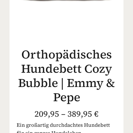
Orthopädisches
Hundebett Cozy
Bubble | Emmy &
Pepe
209,95 – 389,95 €
Ein großartig durchdachtes Hundebett
für ein ganzes Hundeleben –