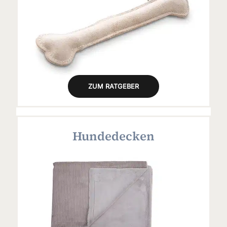
ZUM RATGEBER
Hundedecken