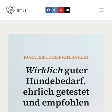
Zum
Inhalt
springen
KURATIERTE EMPFEHLUNGEN
Wirklich
guter
Hundebedarf,
ehrlich getestet
und empfohlen