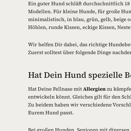
Ein guter Hund schläft durchschnittlich 18 
Modellen. Für kleine Hunde, für große Hund
minimalistisch, in blau, grün, gelb, beig
Höhlen, runde Kissen, eckige Kissen, Nester
Wir helfen Dir dabei, das richtige Hundebet
Zuerst solltest über folgende Dinge nachd
Hat Dein Hund spezielle B
Hat Deine Fellnase mit
Allergien
zu kämpfen
entwickeln könnt. Gleiches gilt für den Sch
Zu beidem haben wir verschiedene Vorschläg
Eurem Hund passt.
Bei großen Hunden, Senioren mit diversen Z