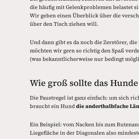
die häufig mit Gelenkproblemen belastet s
Wir geben einen Überblick über die versc
über den Tisch ziehen will.
Und dann gibt es da noch die Zerstörer, di
möchten wir gern so richtig den Spaß verd
(was bekanntlicherweise nur bedingt möglich
Wie groß sollte das Hunde 
Die Faustregel ist ganz einfach: um sich r
braucht ein Hund
die anderthalbfache Län
Ein Beispiel: vom Nacken bis zum Rutenansa
Liegefläche in der Diagonalen also mindes