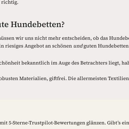
richtig.
ute Hundebetten?
üssen wir uns nicht mehr entscheiden, ob das Hundebe
ein riesiges Angebot an schönen
und
guten Hundebetten
önheit bekanntlich im Auge des Betrachters liegt, hab
obusten Materialien, giftfrei. Die allermeisten Textilien
it 5-Sterne-Trustpilot-Bewertungen glänzen. Gibt’s ein