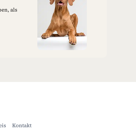
en, als
eis
Kontakt