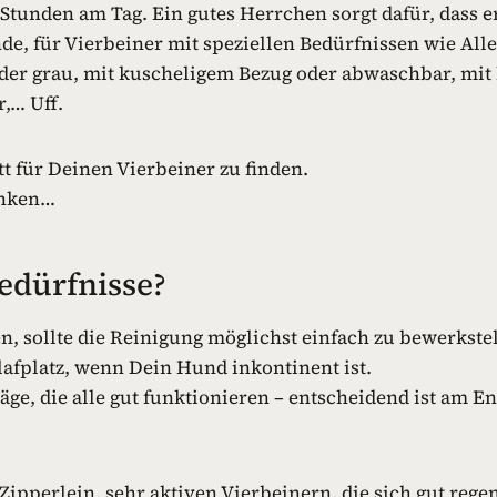
Stunden am Tag. Ein gutes Herrchen sorgt dafür, dass er
e, für Vierbeiner mit speziellen Bedürfnissen wie All
e oder grau, mit kuscheligem Bezug oder abwaschbar, m
,… Uff.
t für Deinen Vierbeiner zu finden.
enken…
edürfnisse?
, sollte die Reinigung möglichst einfach zu bewerkstell
lafplatz, wenn Dein Hund inkontinent ist.
e, die alle gut funktionieren – entscheidend ist am E
ipperlein, sehr aktiven Vierbeinern, die sich gut rege