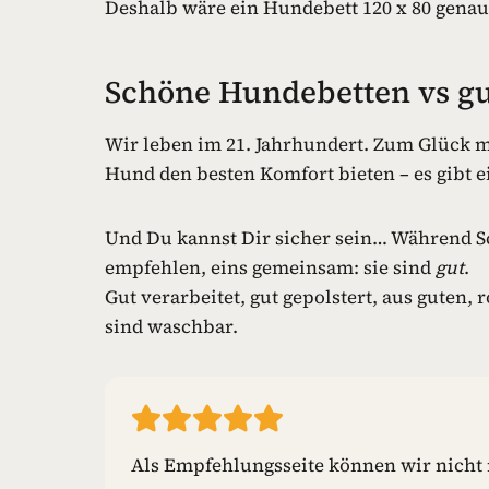
Deshalb wäre ein Hundebett 120 x 80 genau 
Schöne Hundebetten vs g
Wir leben im 21. Jahrhundert. Zum Glück m
Hund den besten Komfort bieten – es gibt 
Und Du kannst Dir sicher sein… Während Sch
empfehlen, eins gemeinsam: sie sind
gut
.
Gut verarbeitet, gut gepolstert, aus guten, r
sind waschbar.
Als Empfehlungsseite können wir nicht m