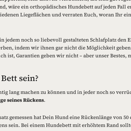
ind, wäre ein orthopädisches Hundebett auf jeden Fall 
hiedenen Liegeflächen und verraten Euch, woran Ihr e
e in jedem noch so liebevoll gestalteten Schlafplatz de
erben, indem wir ihnen gar nicht die Möglichkeit gebe
 ist, Garantien geben wir nicht – aber unser Bestes, mi
Bett sein?
ichtig lang machen zu können und in jeder noch so verrü
ge seines Rückens
.
tz gemessen hat Dein Hund eine Rückenlänge von 50 cm. 
tens sein. Bei einem Hundebett mit erhöhtem Rand sollt