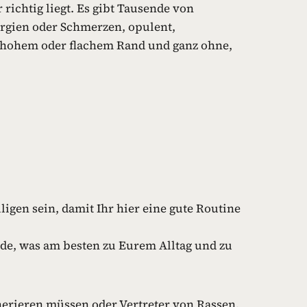
 richtig liegt. Es gibt Tausende von
ergien oder Schmerzen, opulent,
it hohem oder flachem Rand und ganz ohne,
igen sein, damit Ihr hier eine gute Routine
nde, was am besten zu Eurem Alltag und zu
nerieren müssen oder Vertreter von Rassen,