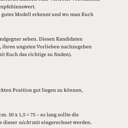
empfehlenswert.
in gutes Modell erkennt und wo man Euch
n Endgegner sehen. Diesen Kandidaten
n, ihren unguten Vorlieben nachzugeben
t Euch das richtige zu finden).
ckten Position gut liegen zu können,
50 x 1,5 = 75 – so lang sollte die
e dieser
nicht
mit eingerechnet werden.