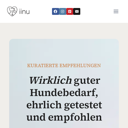
Zum
Inhalt
springen
KURATIERTE EMPFEHLUNGEN
Wirklich
guter
Hundebedarf,
ehrlich getestet
und empfohlen