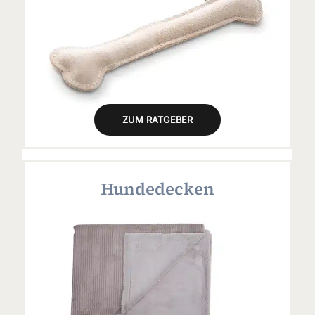
ZUM RATGEBER
Hundedecken