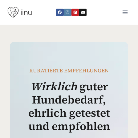
Zum
Inhalt
springen
KURATIERTE EMPFEHLUNGEN
Wirklich
guter
Hundebedarf,
ehrlich getestet
und empfohlen