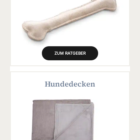
ZUM RATGEBER
Hundedecken