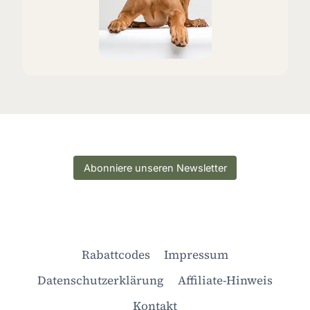
Abonniere unseren Newsletter
Rabattcodes
Impressum
Datenschutzerklärung
Affiliate-Hinweis
Kontakt