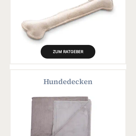
ZUM RATGEBER
Hundedecken