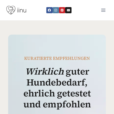
Zum
Inhalt
springen
KURATIERTE EMPFEHLUNGEN
Wirklich
guter
Hundebedarf,
ehrlich getestet
und empfohlen