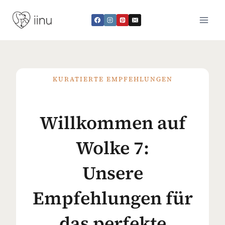
Zum
Inhalt
springen
KURATIERTE EMPFEHLUNGEN
Willkommen auf
Wolke 7:
Unsere
Empfehlungen für
das perfekte