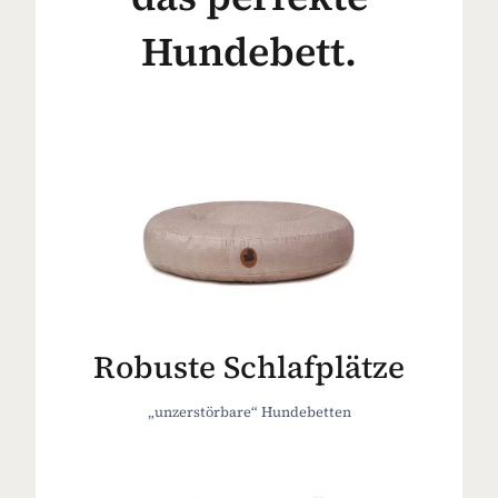
Hundebett.
Robuste Schlafplätze
„unzerstörbare“ Hundebetten