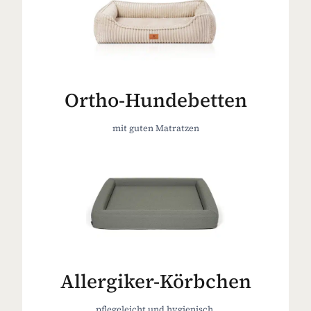
Ortho-Hundebetten
mit guten Matratzen
Allergiker-Körbchen
pflegeleicht und hygienisch.