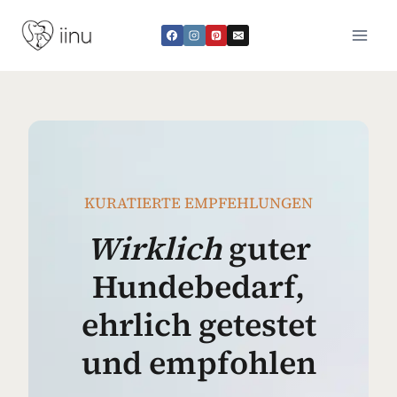
Zum
Inhalt
springen
KURATIERTE EMPFEHLUNGEN
Wirklich
guter
Hundebedarf,
ehrlich getestet
und empfohlen