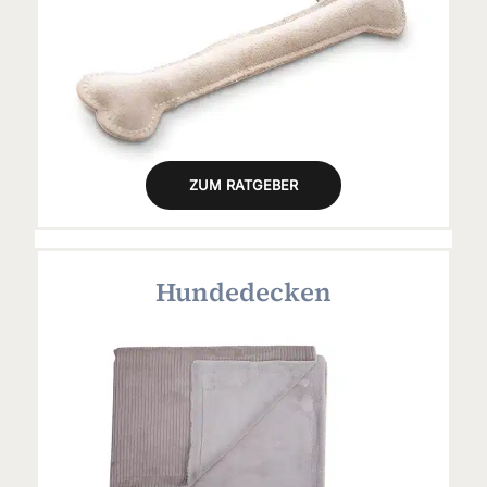
ZUM RATGEBER
Hundedecken