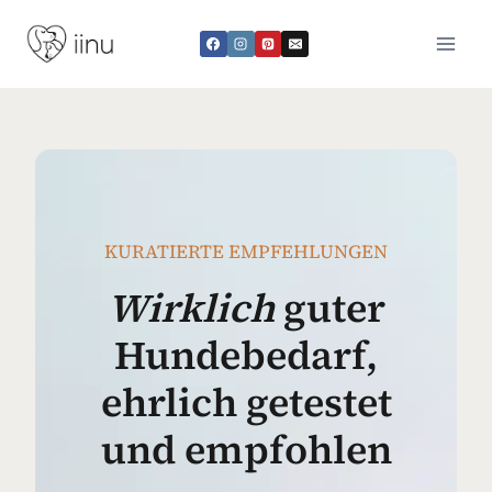
Zum
Inhalt
springen
KURATIERTE EMPFEHLUNGEN
Wirklich
guter
Hundebedarf,
ehrlich getestet
und empfohlen