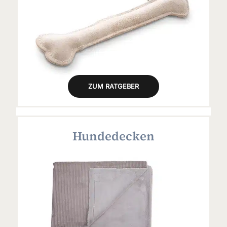
ZUM RATGEBER
Hundedecken