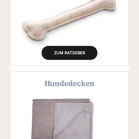
ZUM RATGEBER
Hundedecken