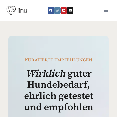
Zum
Inhalt
springen
KURATIERTE EMPFEHLUNGEN
Wirklich
guter
Hundebedarf,
ehrlich getestet
und empfohlen