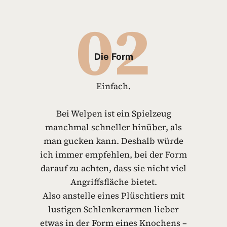
02
Die
Form
Einfach.
Bei Welpen ist ein Spielzeug
manchmal schneller hinüber, als
man gucken kann. Deshalb würde
ich immer empfehlen, bei der Form
darauf zu achten, dass sie nicht viel
Angriffsfläche bietet.
Also anstelle eines Plüschtiers mit
lustigen Schlenkerarmen lieber
etwas in der Form eines Knochens –