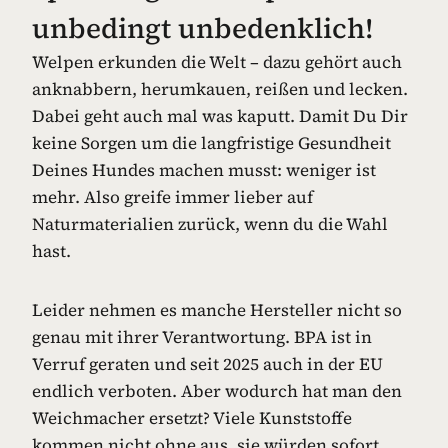
unbedingt unbedenklich!
Welpen erkunden die Welt – dazu gehört auch
anknabbern, herumkauen, reißen und lecken.
Dabei geht auch mal was kaputt. Damit Du Dir
keine Sorgen um die langfristige Gesundheit
Deines Hundes machen musst: weniger ist
mehr. Also greife immer lieber auf
Naturmaterialien zurück, wenn du die Wahl
hast.
Leider nehmen es manche Hersteller nicht so
genau mit ihrer Verantwortung. BPA ist in
Verruf geraten und seit 2025 auch in der EU
endlich verboten. Aber wodurch hat man den
Weichmacher ersetzt? Viele Kunststoffe
kommen nicht ohne aus, sie würden sofort