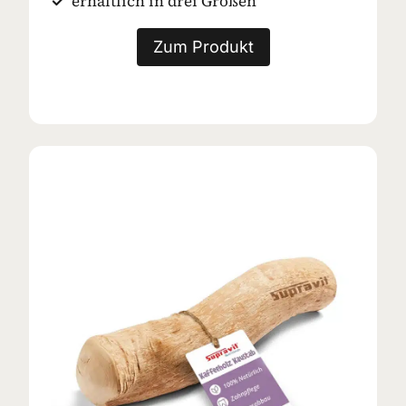
erhältlich in drei Größen
Zum Produkt