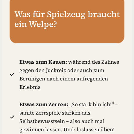
Was für Spielzeug braucht
ein Welpe?
Etwas zum Kauen
: während des Zahnes
gegen den Juckreiz oder auch zum
Beruhigen nach einem aufregenden
Erlebnis
Etwas zum Zerren:
„So stark bin ich!“ –
sanfte Zerrspiele stärken das
Selbstbewusstsein – also auch mal
gewinnen lassen. Und: loslassen üben!