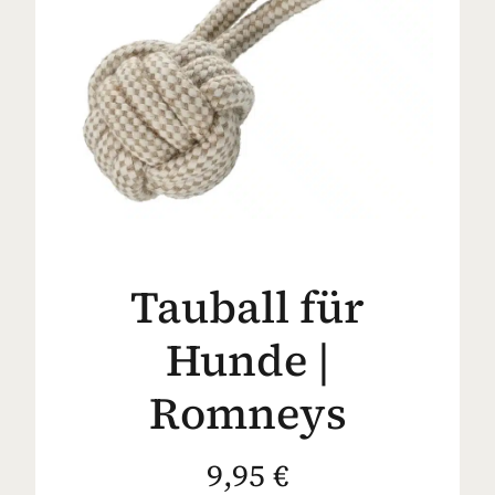
Tauball für
Hunde |
Romneys
9,95 €