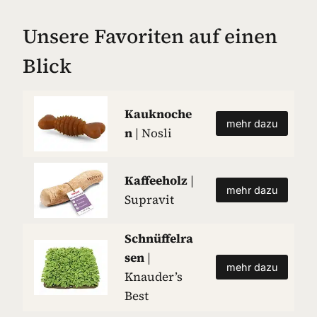
Unsere Favoriten auf einen
Blick
Kauknoche
mehr dazu
n
| Nosli
Kaffeeholz
|
mehr dazu
Supravit
Schnüffelra
sen
|
mehr dazu
Knauder’s
Best