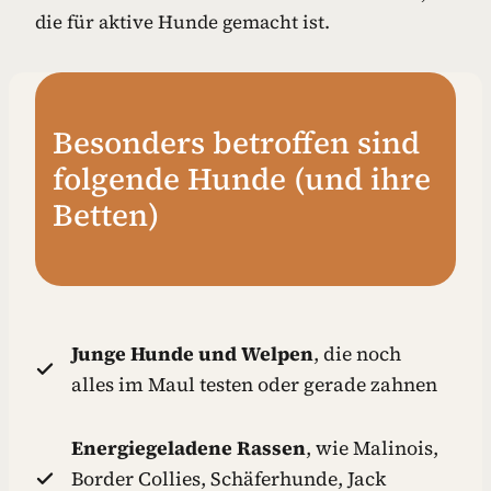
die für aktive Hunde gemacht ist.
Besonders betroffen sind
folgende Hunde (und ihre
Betten)
Junge Hunde und Welpen
, die noch
alles im Maul testen oder gerade zahnen
Energiegeladene Rassen
, wie Malinois,
Border Collies, Schäferhunde, Jack