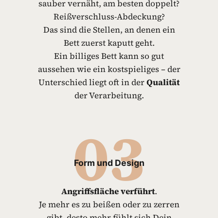
sauber vernäht, am besten doppelt?
Reißverschluss-Abdeckung?
Das sind die Stellen, an denen ein
Bett zuerst kaputt geht.
Ein billiges Bett kann so gut
aussehen wie ein kostspieliges – der
Unterschied liegt oft in der
Qualität
der Verarbeitung.
03
Form und Design
Angriffsfläche verführt
.
Je mehr es zu beißen oder zu zerren
gibt, desto mehr fühlt sich Dein