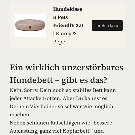
Hundekisse
n Pets
Friendly 2.0
mehr dazu
|
Emmy &
Pepe
Ein wirklich unzerstörbares
Hundebett – gibt es das?
Nein. Sorry. Kein noch so stabiles Bett kann
jeder Attacke trotzen. Aber Du kannst es
Deinem Vierbeiner so schwer wie möglich
machen.
Neben schlauen Ratschlägen wie „bessere
Auslastung, ganz viel Kopfarbeit!“ und