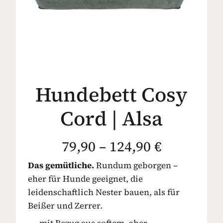
Hundebett Cosy
Cord | Alsa
79,90 – 124,90 €
Das gemütliche.
Rundum geborgen –
eher für Hunde geeignet, die
leidenschaftlich Nester bauen, als für
Beißer und Zerrer.
mit Bezug aus softem, aber