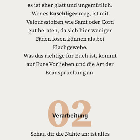
es ist eher glatt und ungemütlich.
Wer es
kuschliger
mag, ist mit
Veloursstoffen wie Samt oder Cord
gut beraten, da sich hier weniger
Fäden lösen können als bei
Flachgewebe.
Was das richtige für Euch ist, kommt
auf Eure Vorlieben und die Art der
Beanspruchung an.
02
Verarbeitung
Schau dir die Nähte an: ist alles