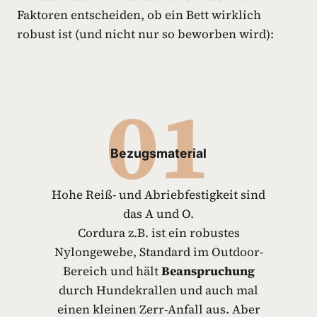
Faktoren entscheiden, ob ein Bett wirklich
robust ist (und nicht nur so beworben wird):
01
Bezugsmaterial
Hohe Reiß- und Abriebfestigkeit sind
das A und O.
Cordura z.B. ist ein robustes
Nylongewebe, Standard im Outdoor-
Bereich und hält
Beanspruchung
durch Hundekrallen und auch mal
einen kleinen Zerr-Anfall aus. Aber