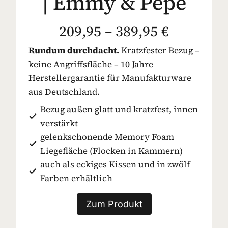
| Emmy & Pepe
209,95 – 389,95 €
Rundum durchdacht.
Kratzfester Bezug –
keine Angriffsfläche – 10 Jahre
Herstellergarantie für Manufakturware
aus Deutschland.
Bezug außen glatt und kratzfest, innen
verstärkt
gelenkschonende Memory Foam
Liegefläche (Flocken in Kammern)
auch als eckiges Kissen und in zwölf
Farben erhältlich
Zum Produkt