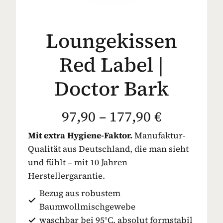
Loungekissen
Red Label |
Doctor Bark
97,90 – 177,90 €
Mit extra Hygiene-Faktor.
Manufaktur-
Qualität aus Deutschland, die man sieht
und fühlt – mit 10 Jahren
Herstellergarantie.
Bezug aus robustem
Baumwollmischgewebe
waschbar bei 95°C, absolut formstabil