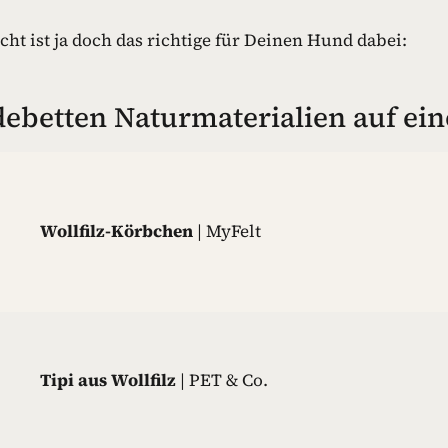
cht ist ja doch das richtige für Deinen Hund dabei:
ebetten Naturmaterialien auf ein
Wollfilz-Körbchen
| MyFelt
Tipi aus Wollfilz
| PET & Co.