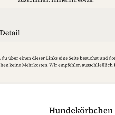
auskommen. Immerhin etwas.
Detail
n du über einen dieser Links eine Seite besuchst und dor
ehen keine Mehrkosten. Wir empfehlen ausschließlich P
Hundekörbchen a