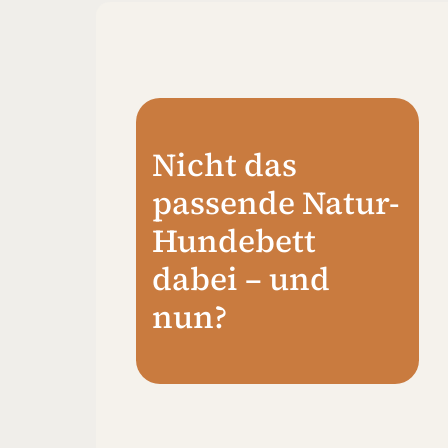
Nicht das
passende Natur-
Hundebett
dabei – und
nun?