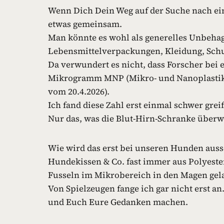
Wenn Dich Dein Weg auf der Suche nach ei
etwas gemeinsam.
Man könnte es wohl als generelles Unbehag
Lebensmittelverpackungen, Kleidung, Schuhe
Da verwundert es nicht, dass Forscher bei 
Mikrogramm MNP (Mikro- und Nanoplastik) 
vom 20.4.2026).
Ich fand diese Zahl erst einmal schwer grei
Nur das, was die Blut-Hirn-Schranke überw
Wie wird das erst bei unseren Hunden aus
Hundekissen & Co. fast immer aus Polyeste
Fusseln im Mikrobereich in den Magen gel
Von Spielzeugen fange ich gar nicht erst a
und Euch Eure Gedanken machen.