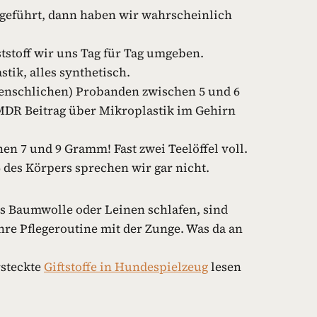
 geführt, dann haben wir wahrscheinlich
stoff wir uns Tag für Tag umgeben.
tik, alles synthetisch.
(menschlichen) Probanden zwischen 5 und 6
DR Beitrag über Mikroplastik im Gehirn
en 7 und 9 Gramm! Fast zwei Teelöffel voll.
 des Körpers sprechen wir gar nicht.
s Baumwolle oder Leinen schlafen, sind
re Pflegeroutine mit der Zunge. Was da an
rsteckte
Giftstoffe in Hundespielzeug
lesen