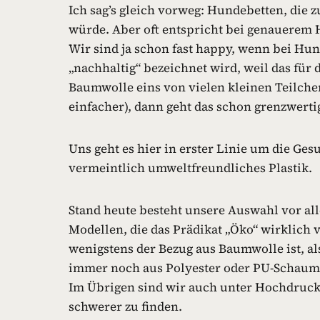
Ich sag’s gleich vorweg: Hundebetten, die z
würde. Aber oft entspricht bei genauerem 
Wir sind ja schon fast happy, wenn bei Hu
„nachhaltig“ bezeichnet wird, weil das für
Baumwolle eins von vielen kleinen Teilchen
einfacher), dann geht das schon grenzwert
Uns geht es hier in erster Linie um die Ges
vermeintlich umweltfreundliches Plastik.
Stand heute besteht unsere Auswahl vor a
Modellen, die das Prädikat „Öko“ wirklich v
wenigstens der Bezug aus Baumwolle ist, al
immer noch aus Polyester oder PU-Schaum 
Im Übrigen sind wir auch unter Hochdruck 
schwerer zu finden.