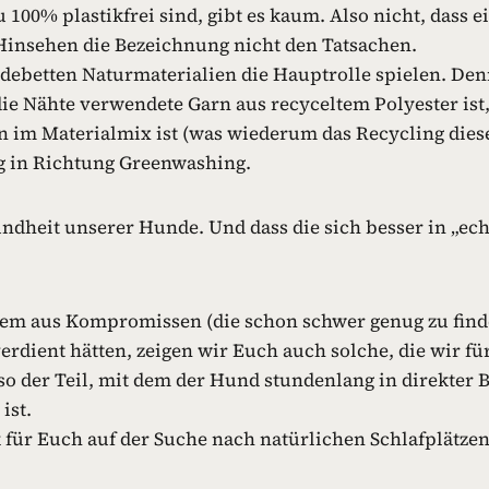
u 100% plastikfrei sind, gibt es kaum. Also nicht, dass
Hinsehen die Bezeichnung nicht den Tatsachen.
ndebetten Naturmaterialien die Hauptrolle spielen. Den
 die Nähte verwendete Garn aus recyceltem Polyester is
 im Materialmix ist (was wiederum das Recycling dieses
ig in Richtung Greenwashing.
undheit unserer Hunde. Und dass die sich besser in „ech
llem aus Kompromissen (die schon schwer genug zu fin
erdient hätten, zeigen wir Euch auch solche, die wir für
so der Teil, mit dem der Hund stundenlang in direkter 
ist.
für Euch auf der Suche nach natürlichen Schlafplätzen