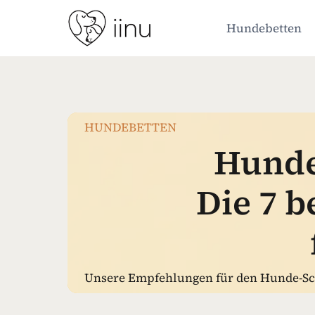
Zum
Inhalt
Hundebetten
springen
HUNDEBETTEN
Hunde
Die 7 b
Unsere Empfehlungen für den Hunde-Sc