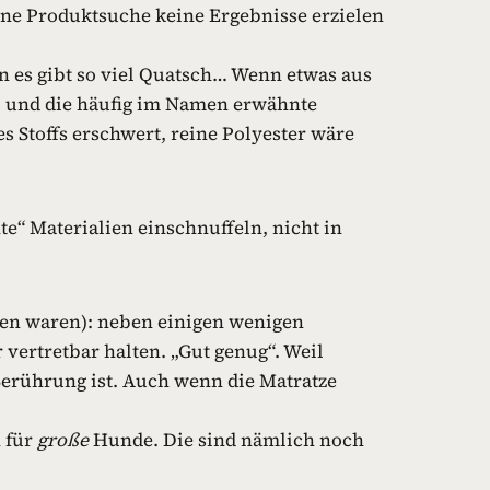
 eine Produktsuche keine Ergebnisse erzielen
n es gibt so viel Quatsch… Wenn etwas aus
t, und die häufig im Namen erwähnte
 Stoffs erschwert, reine Polyester wäre
te“ Materialien einschnuffeln, nicht in
den waren): neben einigen wenigen
 vertretbar halten. „Gut genug“. Weil
Berührung ist. Auch wenn die Matratze
 für
große
Hunde. Die sind nämlich noch