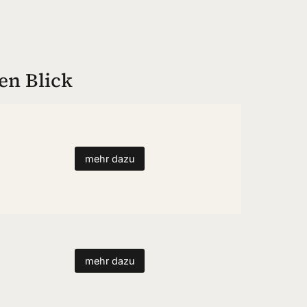
en Blick
mehr dazu
mehr dazu