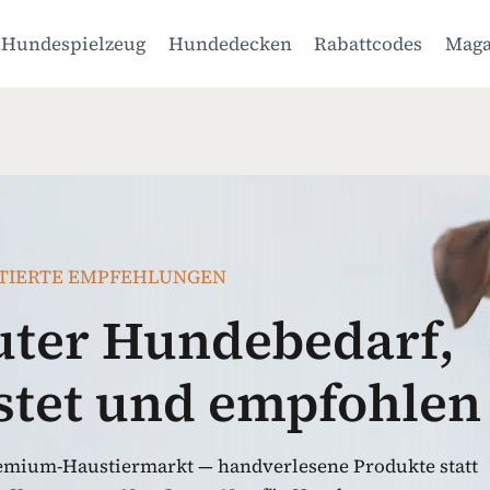
Hundespielzeug
Hundedecken
Rabattcodes
Maga
TIERTE EMPFEHLUNGEN
ter Hundebedarf,
estet und empfohlen
emium-Haustiermarkt — handverlesene Produkte statt