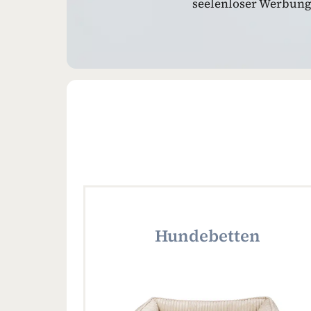
seelenloser Werbung.
Hundebetten