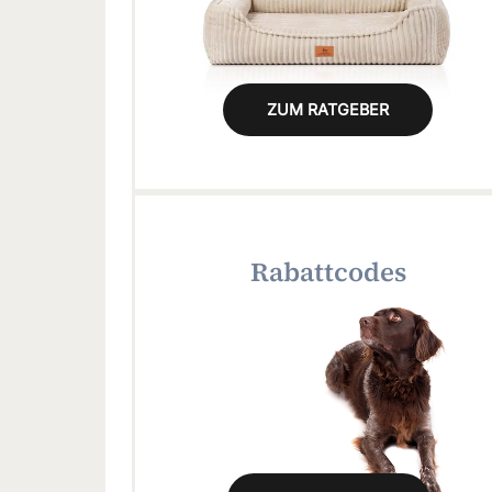
ZUM RATGEBER
Rabattcodes