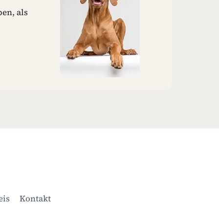
en, als
eis
Kontakt