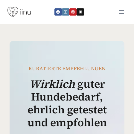
Zum
Inhalt
springen
KURATIERTE EMPFEHLUNGEN
Wirklich
guter
Hundebedarf,
ehrlich getestet
und empfohlen