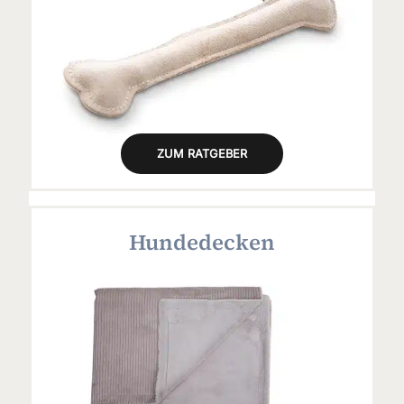
ZUM RATGEBER
Hundedecken