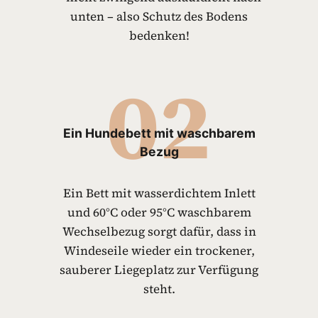
unten – also Schutz des Bodens
bedenken!
02
Ein Hundebett mit waschbarem
Bezug
Ein Bett mit wasserdichtem Inlett
und 60°C oder 95°C waschbarem
Wechselbezug sorgt dafür, dass in
Windeseile wieder ein trockener,
sauberer Liegeplatz zur Verfügung
steht.