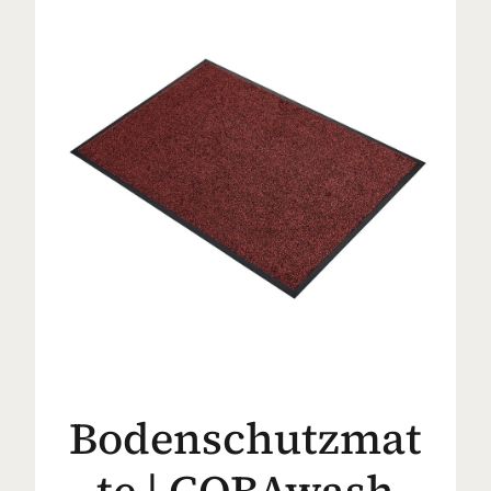
Bodenschutzmat
te | COBAwash