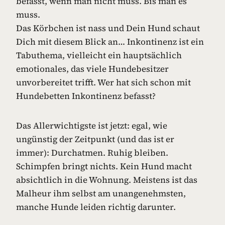
befasst, wenn man nicht muss. Bis man es
muss.
Das Körbchen ist nass und Dein Hund schaut
Dich mit diesem Blick an… Inkontinenz ist ein
Tabuthema, vielleicht ein hauptsächlich
emotionales, das viele Hundebesitzer
unvorbereitet trifft. Wer hat sich schon mit
Hundebetten Inkontinenz befasst?
Das Allerwichtigste ist jetzt: egal, wie
ungünstig der Zeitpunkt (und das ist er
immer): Durchatmen. Ruhig bleiben.
Schimpfen bringt nichts. Kein Hund macht
absichtlich in die Wohnung. Meistens ist das
Malheur ihm selbst am unangenehmsten,
manche Hunde leiden richtig darunter.