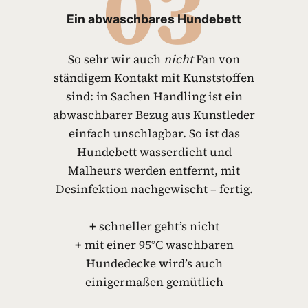
03
Ein abwaschbares Hundebett
So sehr wir auch
nicht
Fan von
ständigem Kontakt mit Kunststoffen
sind: in Sachen Handling ist ein
abwaschbarer Bezug aus Kunstleder
einfach unschlagbar. So ist das
Hundebett wasserdicht und
Malheurs werden entfernt, mit
Desinfektion nachgewischt – fertig.
+
schneller geht’s nicht
+
mit einer 95°C waschbaren
Hundedecke wird’s auch
einigermaßen gemütlich