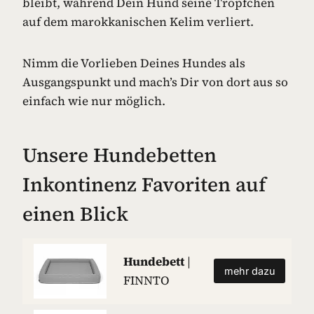
bleibt, während Dein Hund seine Tröpfchen
auf dem marokkanischen Kelim verliert.
Nimm die Vorlieben Deines Hundes als
Ausgangspunkt und mach’s Dir von dort aus so
einfach wie nur möglich.
Unsere Hundebetten
Inkontinenz Favoriten auf
einen Blick
Hundebett
|
mehr dazu
FINNTO