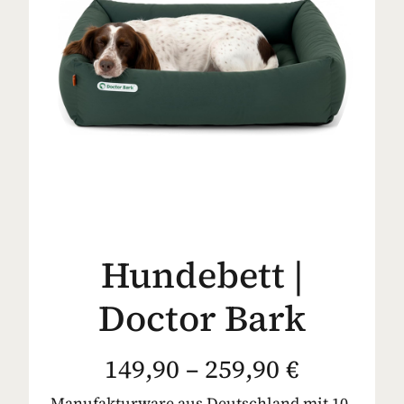
Hundebett |
Doctor Bark
149,90 – 259,90 €
Manufakturware aus Deutschland mit 10