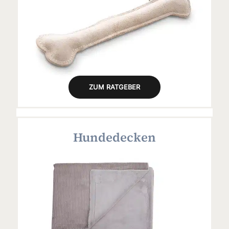
ZUM RATGEBER
Hundedecken