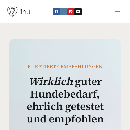
Zum
Inhalt
springen
KURATIERTE EMPFEHLUNGEN
Wirklich
guter
Hundebedarf,
ehrlich getestet
und empfohlen