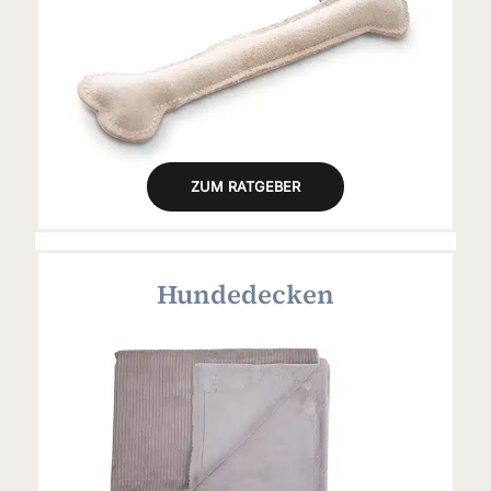
ZUM RATGEBER
Hundedecken