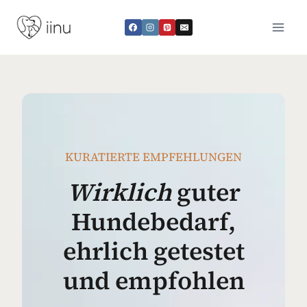
Zum
Inhalt
springen
KURATIERTE EMPFEHLUNGEN
Wirklich
guter
Hundebedarf,
ehrlich getestet
und empfohlen