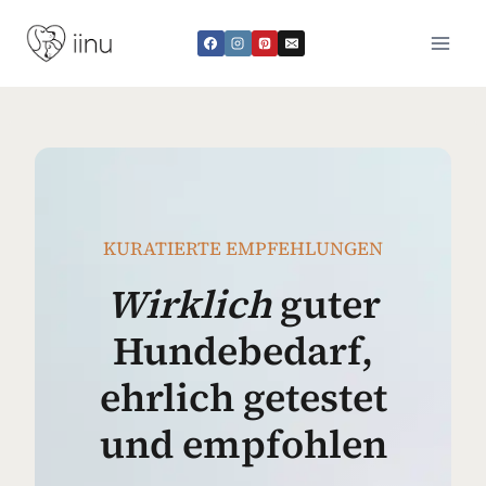
Zum
Inhalt
springen
KURATIERTE EMPFEHLUNGEN
Wirklich
guter
Hundebedarf,
ehrlich getestet
und empfohlen