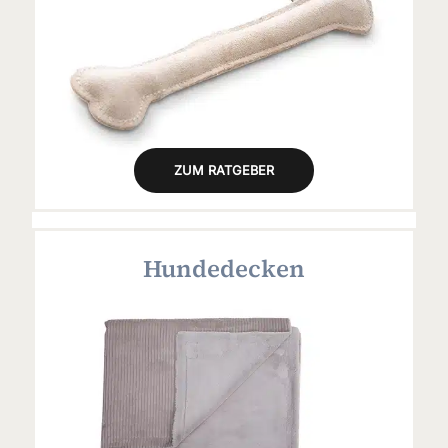
ZUM RATGEBER
Hundedecken