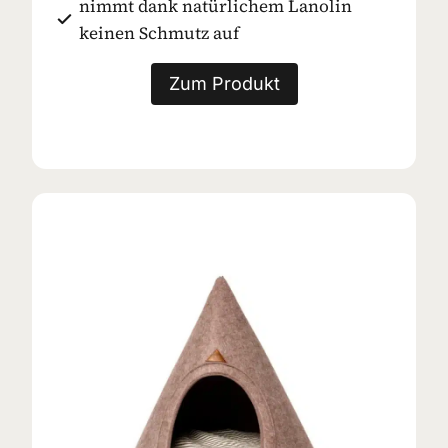
nimmt dank natürlichem Lanolin
keinen Schmutz auf
Zum Produkt