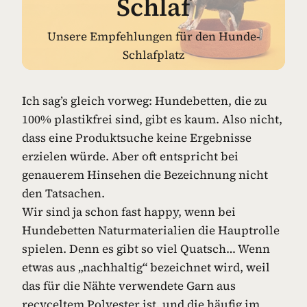
Schlaf
Unsere Empfehlungen für den Hunde-
Schlafplatz
Ich sag’s gleich vorweg: Hundebetten, die zu
100% plastikfrei sind, gibt es kaum. Also nicht,
dass eine Produktsuche keine Ergebnisse
erzielen würde. Aber oft entspricht bei
genauerem Hinsehen die Bezeichnung nicht
den Tatsachen.
Wir sind ja schon fast happy, wenn bei
Hundebetten Naturmaterialien die Hauptrolle
spielen. Denn es gibt so viel Quatsch… Wenn
etwas aus „nachhaltig“ bezeichnet wird, weil
das für die Nähte verwendete Garn aus
recyceltem Polyester ist, und die häufig im