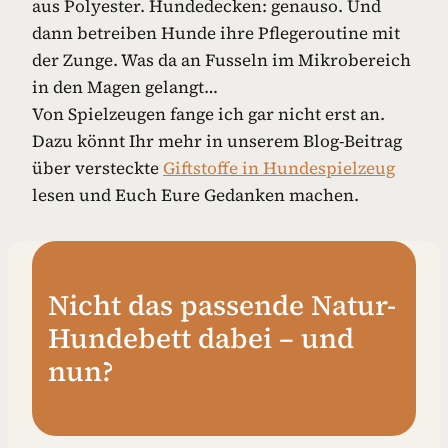
aus Polyester. Hundedecken: genauso. Und
dann betreiben Hunde ihre Pflegeroutine mit
der Zunge. Was da an Fusseln im Mikrobereich
in den Magen gelangt…
Von Spielzeugen fange ich gar nicht erst an.
Dazu könnt Ihr mehr in unserem Blog-Beitrag
über versteckte
Giftstoffe in Hundespielzeug
lesen und Euch Eure Gedanken machen.
Nicht das passende Natur-
Hundebett dabei – und
nun?