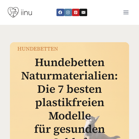
Zum
Inhalt
springen
HUNDEBETTEN
Hundebetten
Naturmaterialien:
Die 7 besten
plastikfreien
Modelle
für gesunden