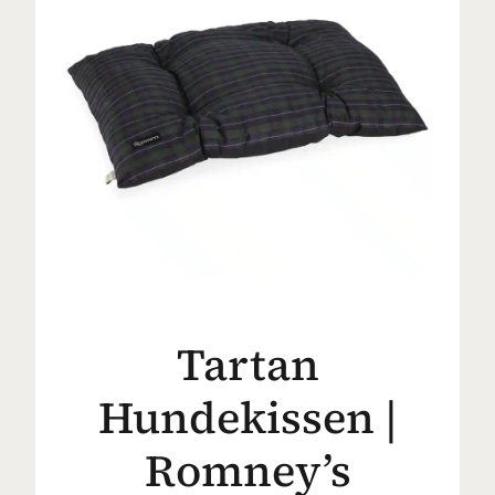
Tartan
Hundekissen |
Romney’s