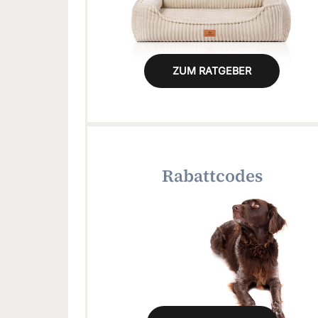
ZUM RATGEBER
Rabattcodes