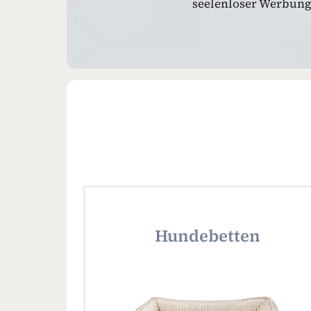
seelenloser Werbung.
Hundebetten