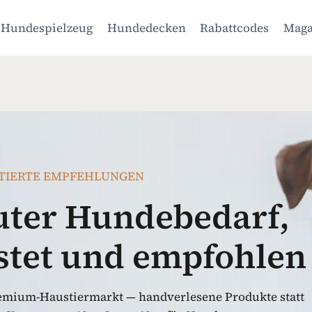
Hundespielzeug
Hundedecken
Rabattcodes
Maga
TIERTE EMPFEHLUNGEN
ter Hundebedarf,
estet und empfohlen
emium-Haustiermarkt — handverlesene Produkte statt