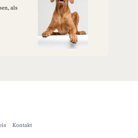
en, als
eis
Kontakt