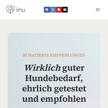
Zum
Inhalt
springen
KURATIERTE EMPFEHLUNGEN
Wirklich
guter
Hundebedarf,
ehrlich getestet
und empfohlen