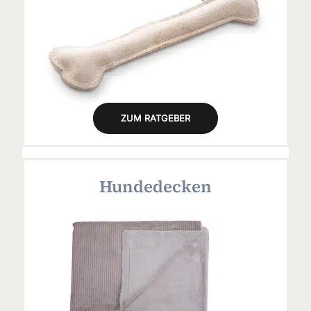
ZUM RATGEBER
Hundedecken