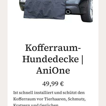
Kofferraum-
Hundedecke |
AniOne
49,99 €
Ist schnell installiert und schützt den
Kofferraum vor Tierhaaren, Schmutz,
Kratzern und Gerüchen.