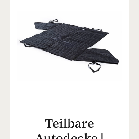
Teilbare
Autodecke |