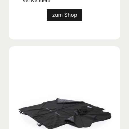
verwenden!
zum Shop