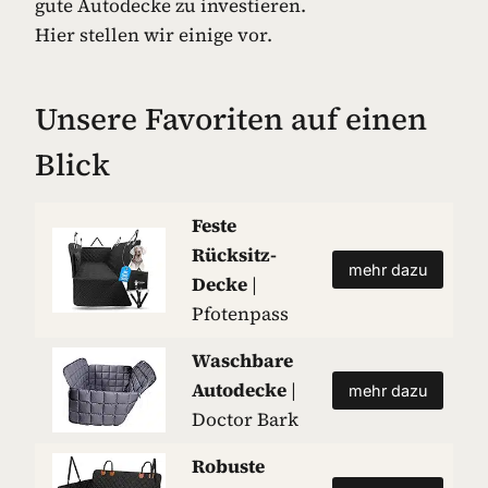
gute Autodecke zu investieren.
Hier stellen wir einige vor.
Unsere Favoriten auf einen
Blick
Feste
Rücksitz-
mehr dazu
Decke
|
Pfotenpass
Waschbare
Autodecke
|
mehr dazu
Doctor Bark
Robuste