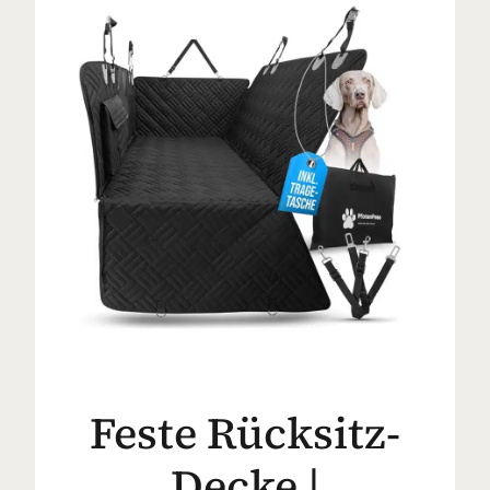
Feste Rücksitz-
Decke |