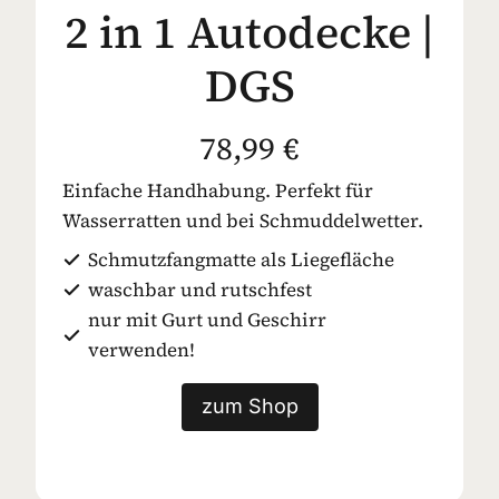
2 in 1 Autodecke |
DGS
78,99 €
Einfache Handhabung. Perfekt für
Wasserratten und bei Schmuddelwetter.
Schmutzfangmatte als Liegefläche
waschbar und rutschfest
nur mit Gurt und Geschirr
verwenden!
zum Shop