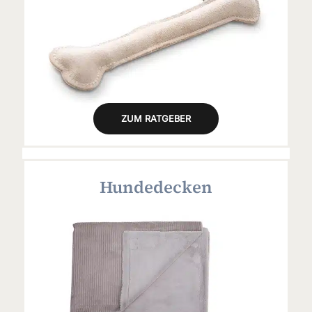
ZUM RATGEBER
Hundedecken