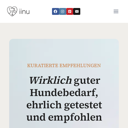
Zum
Inhalt
springen
KURATIERTE EMPFEHLUNGEN
Wirklich
guter
Hundebedarf,
ehrlich getestet
und empfohlen