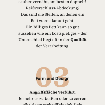
sauber vernäht, am besten doppelt?
Reißverschluss-Abdeckung?
Das sind die Stellen, an denen ein
Bett zuerst kaputt geht.
Ein billiges Bett kann so gut
aussehen wie ein kostspieliges – der
Unterschied liegt oft in der
Qualität
der Verarbeitung.
03
Form und Design
Angriffsfläche verführt
.
Je mehr es zu beißen oder zu zerren
gibt, desto mehr fühlt sich Dein