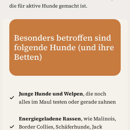
die für aktive Hunde gemacht ist.
Besonders betroffen sind
folgende Hunde (und ihre
Betten)
Junge Hunde und Welpen
, die noch
alles im Maul testen oder gerade zahnen
Energiegeladene Rassen
, wie Malinois,
Border Collies, Schäferhunde, Jack