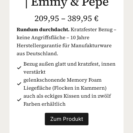
| Emmy & Pepe
209,95 – 389,95 €
Rundum durchdacht.
Kratzfester Bezug –
keine Angriffsfläche – 10 Jahre
Herstellergarantie für Manufakturware
aus Deutschland.
Bezug außen glatt und kratzfest, innen
verstärkt
gelenkschonende Memory Foam
Liegefläche (Flocken in Kammern)
auch als eckiges Kissen und in zwölf
Farben erhältlich
Zum Produkt