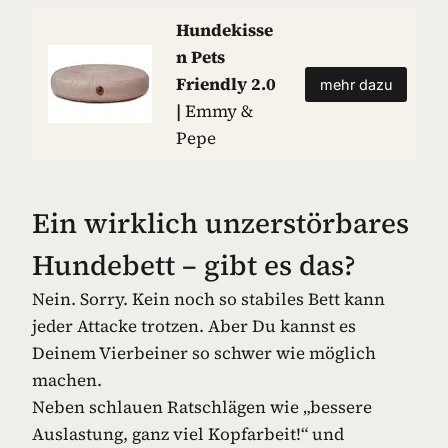
Hundekisse
n Pets
Friendly 2.0
mehr dazu
|
Emmy &
Pepe
Ein wirklich unzerstörbares
Hundebett – gibt es das?
Nein. Sorry. Kein noch so stabiles Bett kann
jeder Attacke trotzen. Aber Du kannst es
Deinem Vierbeiner so schwer wie möglich
machen.
Neben schlauen Ratschlägen wie „bessere
Auslastung, ganz viel Kopfarbeit!“ und