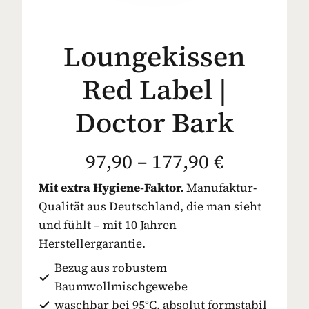
Loungekissen
Red Label |
Doctor Bark
97,90 – 177,90 €
Mit extra Hygiene-Faktor.
Manufaktur-
Qualität aus Deutschland, die man sieht
und fühlt – mit 10 Jahren
Herstellergarantie.
Bezug aus robustem
Baumwollmischgewebe
waschbar bei 95°C, absolut formstabil