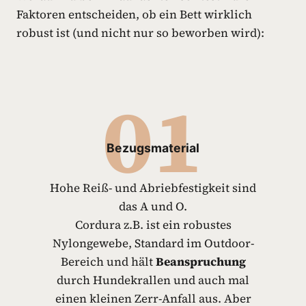
Faktoren entscheiden, ob ein Bett wirklich
robust ist (und nicht nur so beworben wird):
01
Bezugsmaterial
Hohe Reiß- und Abriebfestigkeit sind
das A und O.
Cordura z.B. ist ein robustes
Nylongewebe, Standard im Outdoor-
Bereich und hält
Beanspruchung
durch Hundekrallen und auch mal
einen kleinen Zerr-Anfall aus. Aber