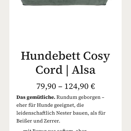
Hundebett Cosy
Cord | Alsa
79,90 – 124,90 €
Das gemütliche.
Rundum geborgen –
eher für Hunde geeignet, die
leidenschaftlich Nester bauen, als für
Beißer und Zerrer.
mit Bezug aus softem, aber