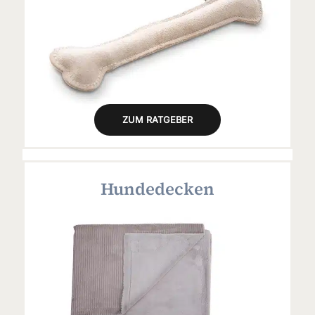
ZUM RATGEBER
Hundedecken