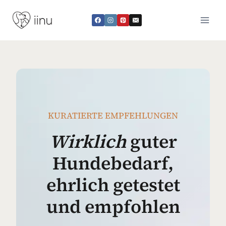
Zum
Inhalt
springen
KURATIERTE EMPFEHLUNGEN
Wirklich
guter
Hundebedarf,
ehrlich getestet
und empfohlen