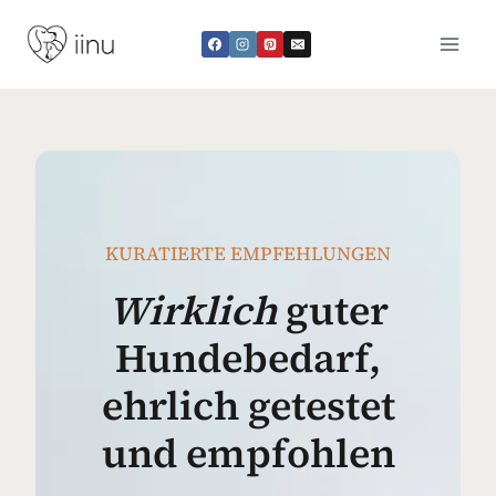
Zum
Inhalt
springen
KURATIERTE EMPFEHLUNGEN
Wirklich
guter
Hundebedarf,
ehrlich getestet
und empfohlen