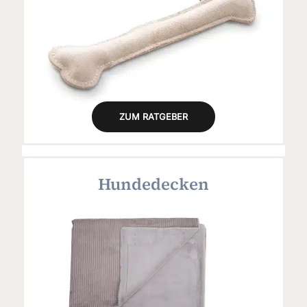
ZUM RATGEBER
Hundedecken